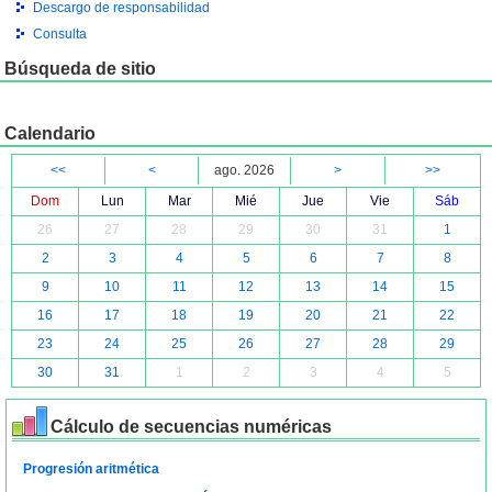
Descargo de responsabilidad
Consulta
Búsqueda de sitio
Calendario
<<
<
ago. 2026
>
>>
Dom
Lun
Mar
Mié
Jue
Vie
Sáb
26
27
28
29
30
31
1
2
3
4
5
6
7
8
9
10
11
12
13
14
15
16
17
18
19
20
21
22
23
24
25
26
27
28
29
30
31
1
2
3
4
5
Cálculo de secuencias numéricas
Progresión aritmética