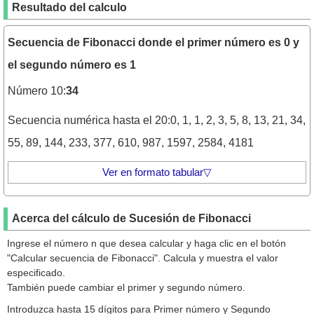
Resultado del calculo
Secuencia de Fibonacci donde el primer número es 0 y
el segundo número es 1
Número 10:
34
Secuencia numérica hasta el 20:0, 1, 1, 2, 3, 5, 8, 13, 21, 34,
55, 89, 144, 233, 377, 610, 987, 1597, 2584, 4181
Ver en formato tabular▽
enésimo
Valor
Acerca del cálculo de Sucesión de Fibonacci
1
0
Ingrese el número n que desea calcular y haga clic en el botón
2
1
"Calcular secuencia de Fibonacci". Calcula y muestra el valor
3
1
especificado.
También puede cambiar el primer y segundo número.
4
2
Introduzca hasta 15 dígitos para Primer número y Segundo