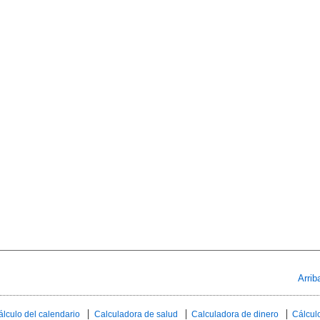
Arrib
álculo del calendario
Calculadora de salud
Calculadora de dinero
Cálculo