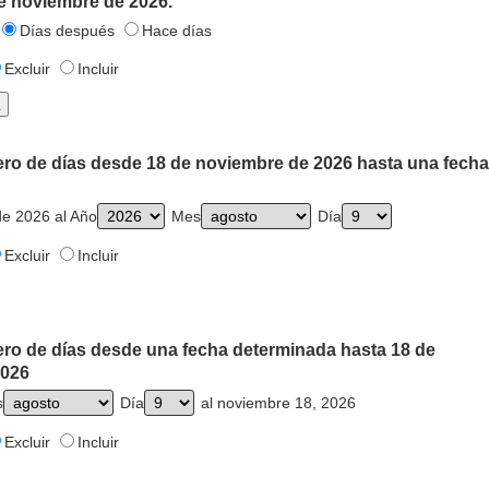
de noviembre de 2026.
Días después
Hace días
Excluir
Incluir
ero de días desde 18 de noviembre de 2026 hasta una fecha
e 2026 al Año
Mes
Día
Excluir
Incluir
ero de días desde una fecha determinada hasta 18 de
2026
s
Día
al noviembre 18, 2026
Excluir
Incluir