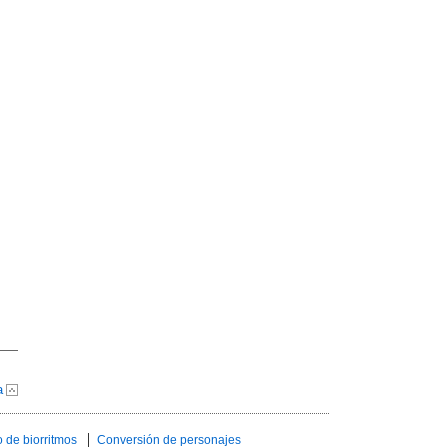
a
 de biorritmos
Conversión de personajes