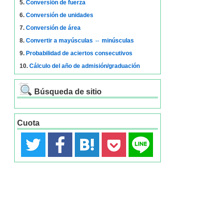
5.
Conversión de fuerza
6.
Conversión de unidades
7.
Conversión de área
8.
Convertir a mayúsculas ⇔ minúsculas
9.
Probabilidad de aciertos consecutivos
10.
Cálculo del año de admisión/graduación
Búsqueda de sitio
Cuota