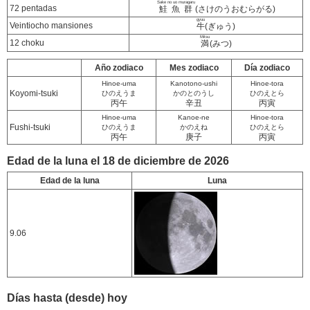
Sake no uo muragaru
72 pentadas
鮭魚群
(さけのうおむらがる)
gyuu
Veintiocho mansiones
牛
(ぎゅう)
Mitsu
12 choku
満
(みつ)
Año zodiaco
Mes zodiaco
Día zodiaco
Hinoe-uma
Kanotono-ushi
Hinoe-tora
Koyomi-tsuki
ひのえうま
かのとのうし
ひのえとら
丙午
辛丑
丙寅
Hinoe-uma
Kanoe-ne
Hinoe-tora
Fushi-tsuki
ひのえうま
かのえね
ひのえとら
丙午
庚子
丙寅
Edad de la luna el 18 de diciembre de 2026
Edad de la luna
Luna
9.06
Días hasta (desde) hoy