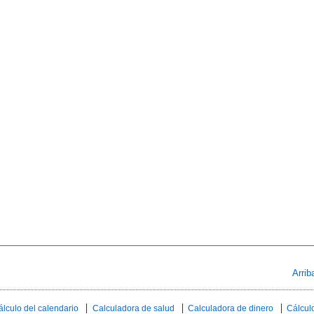
Arrib
álculo del calendario
Calculadora de salud
Calculadora de dinero
Cálculo