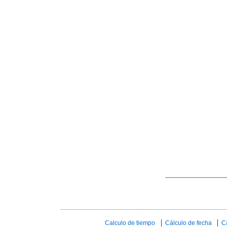
Calculo de tiempo
Cálculo de fecha
C