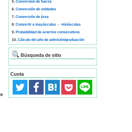
5.
Conversión de fuerza
6.
Conversión de unidades
7.
Conversión de área
8.
Convertir a mayúsculas ⇔ minúsculas
9.
Probabilidad de aciertos consecutivos
10.
Cálculo del año de admisión/graduación
Búsqueda de sitio
Cuota
de