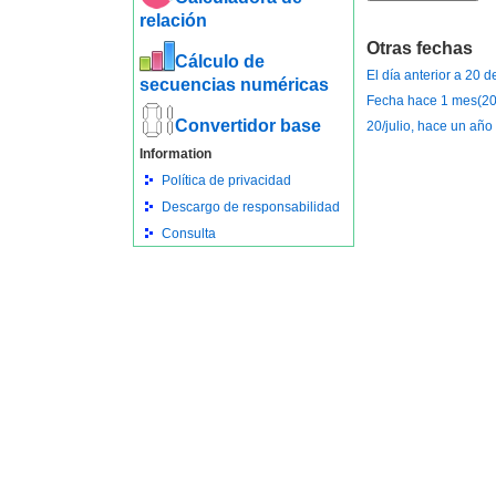
relación
Otras fechas
Cálculo de
El día anterior a 20 d
secuencias numéricas
Fecha hace 1 mes(20 
Convertidor base
20/julio, hace un año
Information
Política de privacidad
Descargo de responsabilidad
Consulta