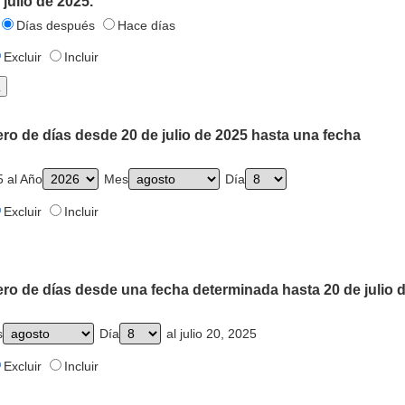
julio de 2025.
Días después
Hace días
Excluir
Incluir
ro de días desde 20 de julio de 2025 hasta una fecha
5 al Año
Mes
Día
Excluir
Incluir
ro de días desde una fecha determinada hasta 20 de julio 
s
Día
al julio 20, 2025
Excluir
Incluir