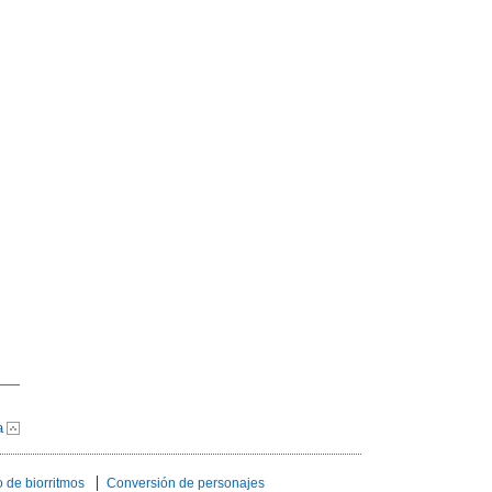
a
 de biorritmos
Conversión de personajes