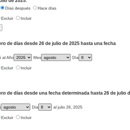
ulio de 2025.
Días después
Hace días
Excluir
Incluir
ro de días desde 26 de julio de 2025 hasta una fecha
5 al Año
Mes
Día
Excluir
Incluir
ro de días desde una fecha determinada hasta 26 de julio 
s
Día
al julio 26, 2025
Excluir
Incluir