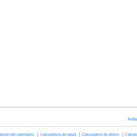
Arrib
álculo del calendario
Calculadora de salud
Calculadora de dinero
Cálculo