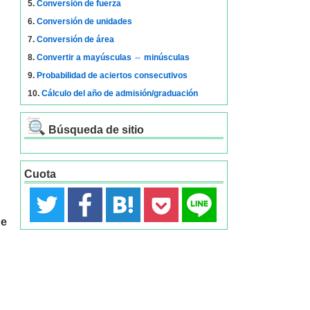
5.
Conversión de fuerza
6.
Conversión de unidades
7.
Conversión de área
8.
Convertir a mayúsculas ⇔ minúsculas
9.
Probabilidad de aciertos consecutivos
10.
Cálculo del año de admisión/graduación
Búsqueda de sitio
Cuota
de