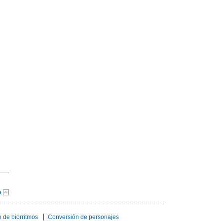
a
 de biorritmos
Conversión de personajes