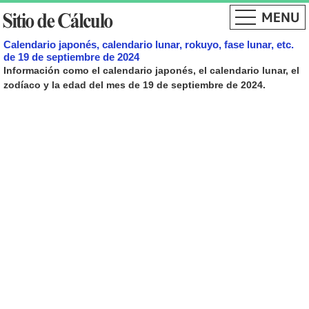
Calendario japonés, calendario lunar, rokuyo, fase lunar, etc.
de 19 de septiembre de 2024
Información como el calendario japonés, el calendario lunar, el
zodíaco y la edad del mes de 19 de septiembre de 2024.