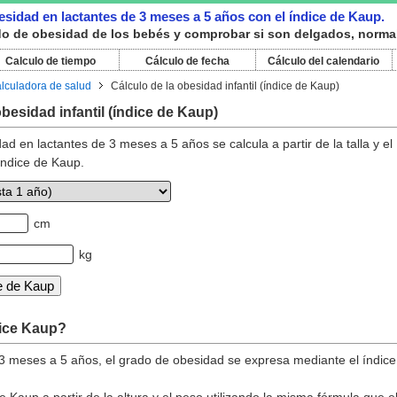
esidad en lactantes de 3 meses a 5 años con el índice de Kaup.
do de obesidad de los bebés y comprobar si son delgados, norma
Calculo de tiempo
Cálculo de fecha
Cálculo del calendario
lculadora de salud
Cálculo de la obesidad infantil (índice de Kaup)
obesidad infantil (índice de Kaup)
ad en lactantes de 3 meses a 5 años se calcula a partir de la talla y el
índice de Kaup.
cm
kg
dice Kaup?
 3 meses a 5 años, el grado de obesidad se expresa mediante el índice