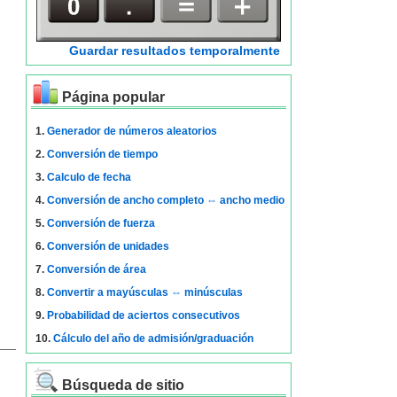
Guardar resultados temporalmente
Página popular
1.
Generador de números aleatorios
2.
Conversión de tiempo
3.
Calculo de fecha
4.
Conversión de ancho completo ⇔ ancho medio
5.
Conversión de fuerza
6.
Conversión de unidades
7.
Conversión de área
8.
Convertir a mayúsculas ⇔ minúsculas
9.
Probabilidad de aciertos consecutivos
10.
Cálculo del año de admisión/graduación
Búsqueda de sitio