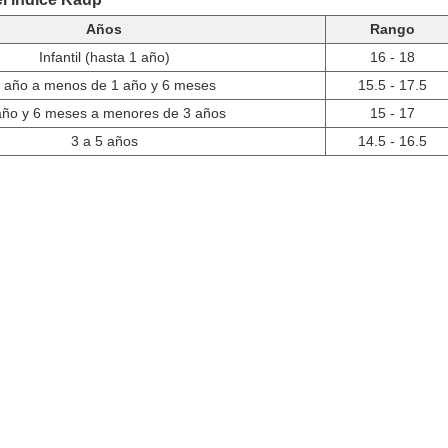
Años
Rango
Infantil (hasta 1 año)
16 - 18
 año a menos de 1 año y 6 meses
15.5 - 17.5
año y 6 meses a menores de 3 años
15 - 17
3 a 5 años
14.5 - 16.5