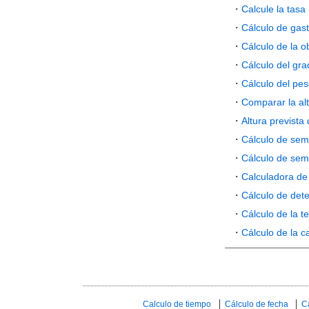
・
Calcule la tasa
・
Cálculo de gast
・
Cálculo de la o
・
Cálculo del gra
・
Cálculo del pes
・
Comparar la alt
・
Altura prevista 
・
Cálculo de sem
・
Cálculo de sema
・
Calculadora de
・
Cálculo de dete
・
Cálculo de la 
・
Cálculo de la c
Calculo de tiempo
Cálculo de fecha
C