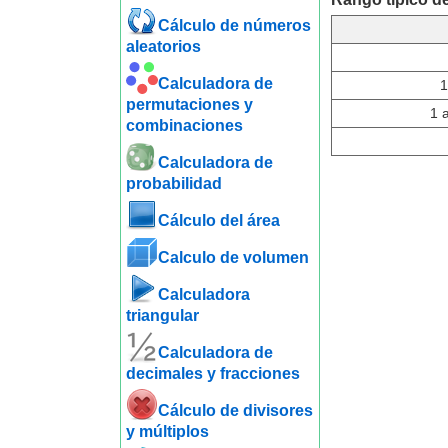
Cálculo de números
aleatorios
Calculadora de
1
permutaciones y
1 
combinaciones
Calculadora de
probabilidad
Cálculo del área
Calculo de volumen
Calculadora
triangular
Calculadora de
decimales y fracciones
Cálculo de divisores
y múltiplos