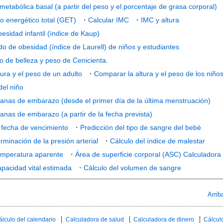
 metabólica basal (a partir del peso y el porcentaje de grasa corporal)
o energético total (GET)
・
Calcular IMC
・
IMC y altura
besidad infantil (índice de Kaup)
do de obesidad (índice de Laurell) de niños y estudiantes
o de belleza y peso de Cenicienta.
ura y el peso de un adulto
・
Comparar la altura y el peso de los niño
del niño
anas de embarazo (desde el primer día de la última menstruación)
nas de embarazo (a partir de la fecha prevista)
 fecha de vencimiento
・
Predicción del tipo de sangre del bebé
rminación de la presión arterial
・
Cálculo del índice de malestar
temperatura aparente
・
Área de superficie corporal (ASC) Calculadora
apacidad vital estimada
・
Cálculo del volumen de sangre
Arrib
álculo del calendario
Calculadora de salud
Calculadora de dinero
Cálculo