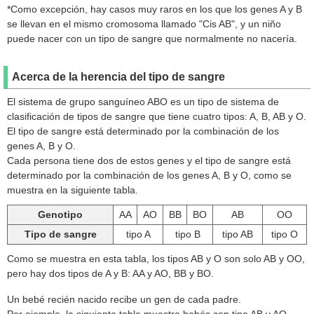
*Como excepción, hay casos muy raros en los que los genes A y B
se llevan en el mismo cromosoma llamado "Cis AB", y un niño
puede nacer con un tipo de sangre que normalmente no nacería.
Acerca de la herencia del tipo de sangre
El sistema de grupo sanguíneo ABO es un tipo de sistema de
clasificación de tipos de sangre que tiene cuatro tipos: A, B, AB y O.
El tipo de sangre está determinado por la combinación de los
genes A, B y O.
Cada persona tiene dos de estos genes y el tipo de sangre está
determinado por la combinación de los genes A, B y O, como se
muestra en la siguiente tabla.
Genotipo
AA
AO
BB
BO
AB
OO
Tipo de sangre
tipo A
tipo B
tipo AB
tipo O
Como se muestra en esta tabla, los tipos AB y O son solo AB y OO,
pero hay dos tipos de A y B: AA y AO, BB y BO.
Un bebé recién nacido recibe un gen de cada padre.