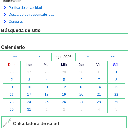
Information
Política de privacidad
Descargo de responsabilidad
Consulta
Búsqueda de sitio
Calendario
<<
<
ago. 2026
>
>>
Dom
Lun
Mar
Mié
Jue
Vie
Sáb
26
27
28
29
30
31
1
2
3
4
5
6
7
8
9
10
11
12
13
14
15
16
17
18
19
20
21
22
23
24
25
26
27
28
29
30
31
1
2
3
4
5
Calculadora de salud