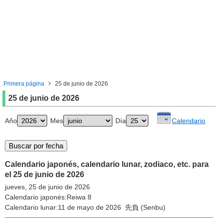
Primera página
25 de junio de 2026
25 de junio de 2026
Año
Mes
Día
Calendario
Calendario japonés, calendario lunar, zodiaco, etc. para
el 25 de junio de 2026
jueves, 25 de junio de 2026
Calendario japonés:Reiwa 8
Calendario lunar:11 de mayo de 2026 先負 (Senbu)