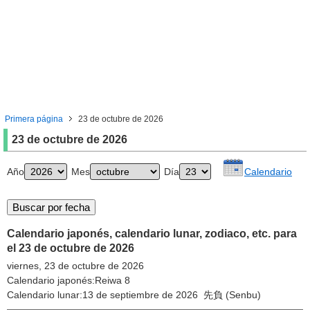
Primera página
23 de octubre de 2026
23 de octubre de 2026
Año
Mes
Día
Calendario
Calendario japonés, calendario lunar, zodiaco, etc. para
el 23 de octubre de 2026
viernes, 23 de octubre de 2026
Calendario japonés:Reiwa 8
Calendario lunar:13 de septiembre de 2026 先負 (Senbu)