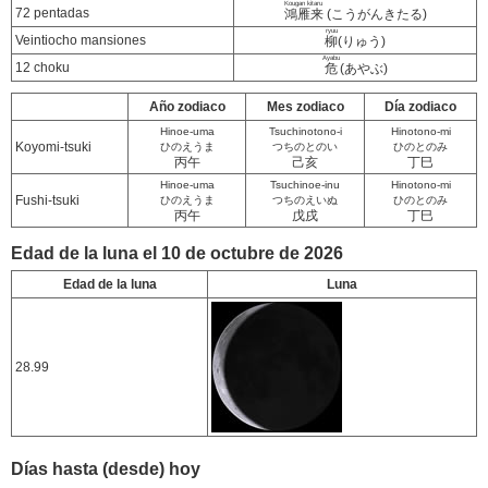
Kougan kitaru
72 pentadas
鴻雁来
(こうがんきたる)
ryuu
Veintiocho mansiones
柳
(りゅう)
Ayabu
12 choku
危
(あやぶ)
Año zodiaco
Mes zodiaco
Día zodiaco
Hinoe-uma
Tsuchinotono-i
Hinotono-mi
Koyomi-tsuki
ひのえうま
つちのとのい
ひのとのみ
丙午
己亥
丁巳
Hinoe-uma
Tsuchinoe-inu
Hinotono-mi
Fushi-tsuki
ひのえうま
つちのえいぬ
ひのとのみ
丙午
戊戌
丁巳
Edad de la luna el 10 de octubre de 2026
Edad de la luna
Luna
28.99
Días hasta (desde) hoy