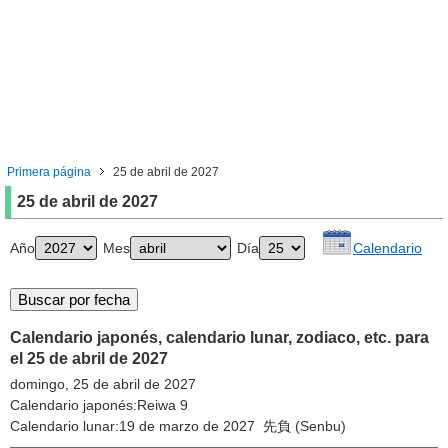
Primera página
25 de abril de 2027
25 de abril de 2027
Año
Mes
Día
Calendario
Calendario japonés, calendario lunar, zodiaco, etc. para
el 25 de abril de 2027
domingo, 25 de abril de 2027
Calendario japonés:Reiwa 9
Calendario lunar:19 de marzo de 2027 先負 (Senbu)