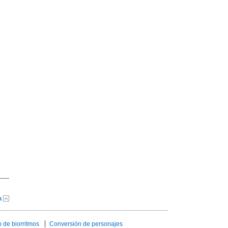
a
 de biorritmos
Conversión de personajes