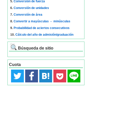
5.
Conversión de fuerza
6.
Conversión de unidades
7.
Conversión de área
8.
Convertir a mayúsculas ⇔ minúsculas
9.
Probabilidad de aciertos consecutivos
10.
Cálculo del año de admisión/graduación
Búsqueda de sitio
Cuota