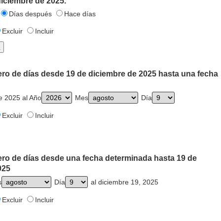
diciembre de 2025.
Días después
Hace días
Excluir
Incluir
ero de días desde 19 de diciembre de 2025 hasta una fecha
e 2025 al Año
Mes
Día
Excluir
Incluir
ero de días desde una fecha determinada hasta 19 de
025
s
Día
al diciembre 19, 2025
Excluir
Incluir