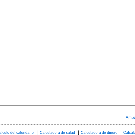
Arrib
álculo del calendario
Calculadora de salud
Calculadora de dinero
Cálculo