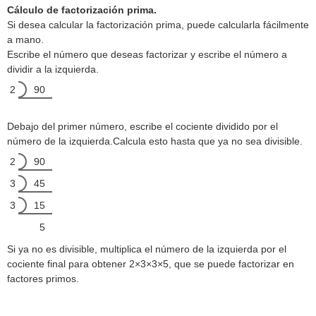
Cálculo de factorización prima.
Si desea calcular la factorización prima, puede calcularla fácilmente
a mano.
Escribe el número que deseas factorizar y escribe el número a
dividir a la izquierda.
2
90
Debajo del primer número, escribe el cociente dividido por el
número de la izquierda.Calcula esto hasta que ya no sea divisible.
2
90
3
45
3
15
5
Si ya no es divisible, multiplica el número de la izquierda por el
cociente final para obtener 2×3×3×5, que se puede factorizar en
factores primos.