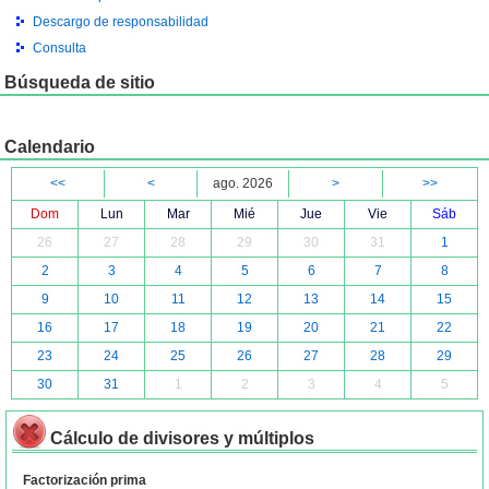
Descargo de responsabilidad
Consulta
Búsqueda de sitio
Calendario
<<
<
ago. 2026
>
>>
Dom
Lun
Mar
Mié
Jue
Vie
Sáb
26
27
28
29
30
31
1
2
3
4
5
6
7
8
9
10
11
12
13
14
15
16
17
18
19
20
21
22
23
24
25
26
27
28
29
30
31
1
2
3
4
5
Cálculo de divisores y múltiplos
Factorización prima