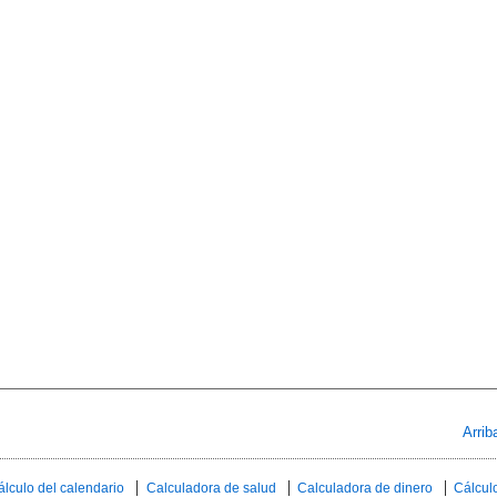
Arrib
álculo del calendario
Calculadora de salud
Calculadora de dinero
Cálculo