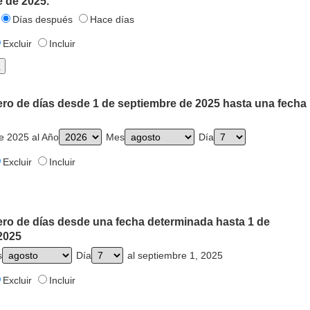
 de 2025.
Días después
Hace días
Excluir
Incluir
ero de días desde 1 de septiembre de 2025 hasta una fecha
e 2025 al Año
Mes
Día
Excluir
Incluir
ero de días desde una fecha determinada hasta 1 de
2025
s
Día
al septiembre 1, 2025
Excluir
Incluir