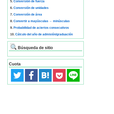
5.
Conversión de fuerza
6.
Conversión de unidades
7.
Conversión de área
8.
Convertir a mayúsculas ⇔ minúsculas
9.
Probabilidad de aciertos consecutivos
10.
Cálculo del año de admisión/graduación
Búsqueda de sitio
Cuota