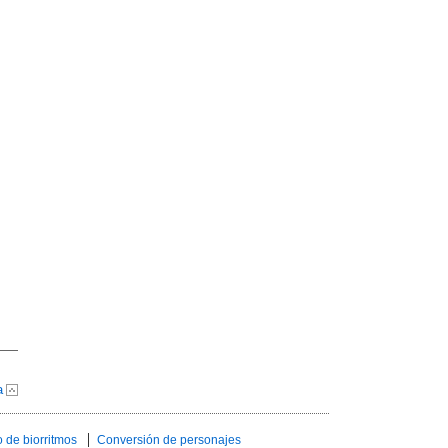
a
 de biorritmos
Conversión de personajes