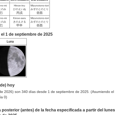
ono-mi
Hinoe-inu
Mizunotono-tori
とのみ
ひのえいぬ
みずのとのとり
巳
丙戌
癸酉
ono-mi
Kinoe-saru
Mizunotono-tori
とのみ
きのえさる
みずのとのとり
巳
甲申
癸酉
 el 1 de septiembre de 2025
Luna
sde) hoy
de 2026) son 340 días desde 1 de septiembre de 2025. (Asumiendo el
ía 0)
 posterior (antes) de la fecha especificada a partir del lunes