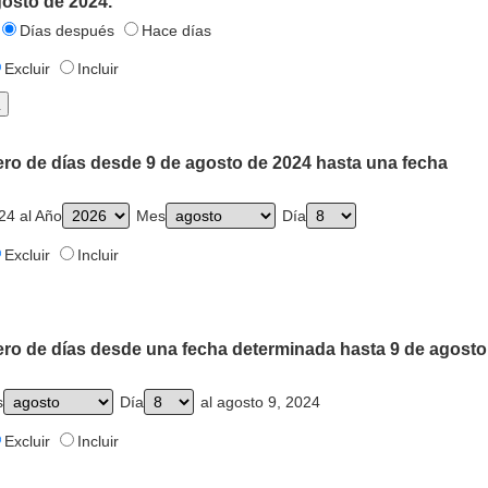
gosto de 2024.
Días después
Hace días
Excluir
Incluir
ero de días desde 9 de agosto de 2024 hasta una fecha
24 al Año
Mes
Día
Excluir
Incluir
ero de días desde una fecha determinada hasta 9 de agosto
s
Día
al agosto 9, 2024
Excluir
Incluir