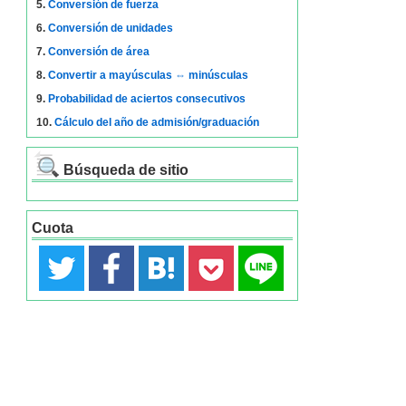
5.
Conversión de fuerza
6.
Conversión de unidades
7.
Conversión de área
8.
Convertir a mayúsculas ⇔ minúsculas
9.
Probabilidad de aciertos consecutivos
10.
Cálculo del año de admisión/graduación
Búsqueda de sitio
Cuota