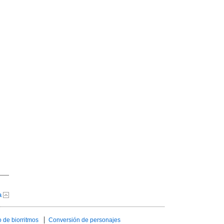
a
 de biorritmos
Conversión de personajes