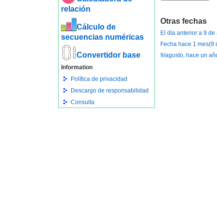
relación
Otras fechas
Cálculo de
El día anterior a 9 d
secuencias numéricas
Fecha hace 1 mes(9 d
Convertidor base
9/agosto, hace un añ
Information
Política de privacidad
Descargo de responsabilidad
Consulta