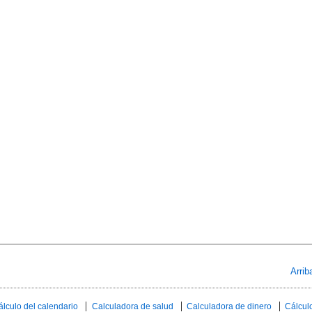
Arrib
álculo del calendario
Calculadora de salud
Calculadora de dinero
Cálculo