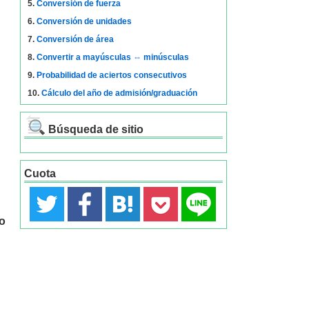
5.
Conversión de fuerza
6.
Conversión de unidades
7.
Conversión de área
8.
Convertir a mayúsculas ⇔ minúsculas
9.
Probabilidad de aciertos consecutivos
10.
Cálculo del año de admisión/graduación
Búsqueda de sitio
Cuota
o