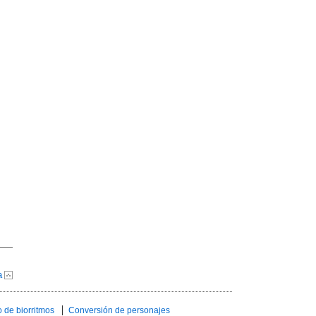
a
 de biorritmos
Conversión de personajes