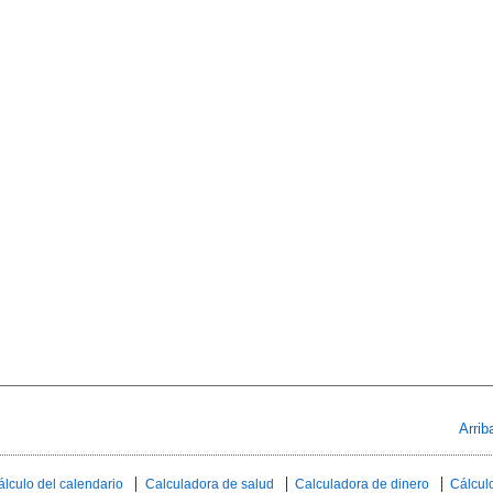
Arrib
álculo del calendario
Calculadora de salud
Calculadora de dinero
Cálculo