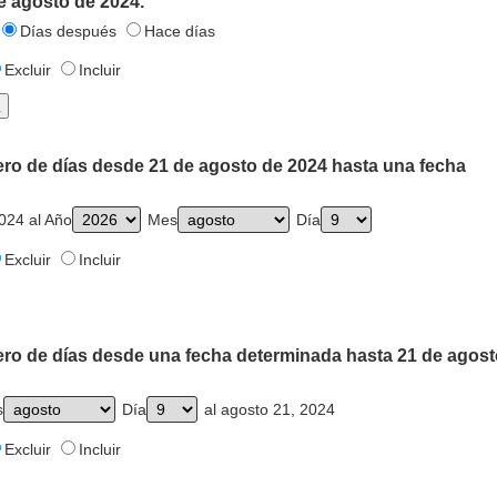
e agosto de 2024.
Días después
Hace días
Excluir
Incluir
ero de días desde 21 de agosto de 2024 hasta una fecha
024 al Año
Mes
Día
Excluir
Incluir
ero de días desde una fecha determinada hasta 21 de agost
s
Día
al agosto 21, 2024
Excluir
Incluir