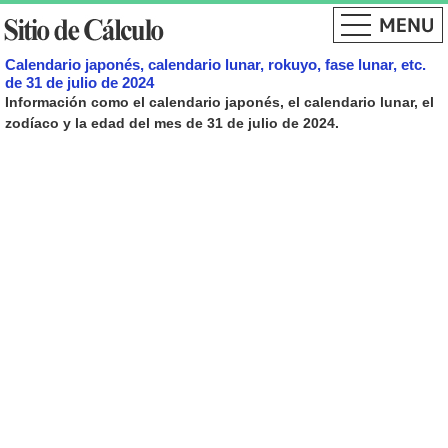
Calendario japonés, calendario lunar, rokuyo, fase lunar, etc.
de 31 de julio de 2024
Información como el calendario japonés, el calendario lunar, el
zodíaco y la edad del mes de 31 de julio de 2024.