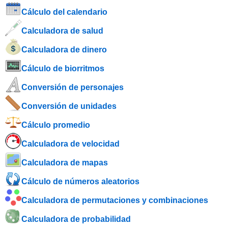
Cálculo del calendario
Calculadora de salud
Calculadora de dinero
Cálculo de biorritmos
Conversión de personajes
Conversión de unidades
Cálculo promedio
Calculadora de velocidad
Calculadora de mapas
Cálculo de números aleatorios
Calculadora de permutaciones y combinaciones
Calculadora de probabilidad