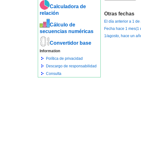
Calculadora de
relación
Otras fechas
El día anterior a 1 d
Cálculo de
Fecha hace 1 mes(1 d
secuencias numéricas
1/agosto, hace un añ
Convertidor base
Information
Política de privacidad
Descargo de responsabilidad
Consulta