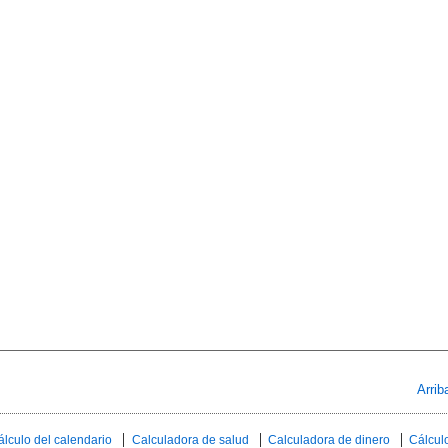
Arrib
álculo del calendario
Calculadora de salud
Calculadora de dinero
Cálculo