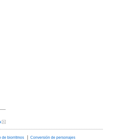
a
 de biorritmos
Conversión de personajes