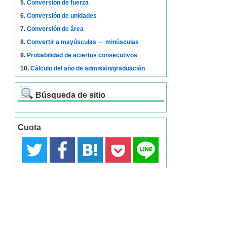
5.
Conversión de fuerza
6.
Conversión de unidades
7.
Conversión de área
8.
Convertir a mayúsculas ⇔ minúsculas
9.
Probabilidad de aciertos consecutivos
10.
Cálculo del año de admisión/graduación
Búsqueda de sitio
Cuota