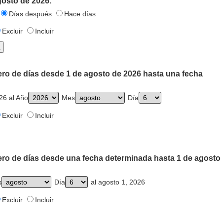
gosto de 2026.
Días después
Hace días
Excluir
Incluir
ero de días desde 1 de agosto de 2026 hasta una fecha
26 al Año
Mes
Día
Excluir
Incluir
ero de días desde una fecha determinada hasta 1 de agosto
s
Día
al agosto 1, 2026
Excluir
Incluir