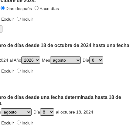
octubre de 2024.
Días después
Hace días
Excluir
Incluir
ero de días desde 18 de octubre de 2024 hasta una fecha
2024 al Año
Mes
Día
Excluir
Incluir
ero de días desde una fecha determinada hasta 18 de
4
s
Día
al octubre 18, 2024
Excluir
Incluir