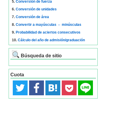
5.
Conversión de fuerza
6.
Conversión de unidades
7.
Conversión de área
8.
Convertir a mayúsculas ⇔ minúsculas
9.
Probabilidad de aciertos consecutivos
10.
Cálculo del año de admisión/graduación
Búsqueda de sitio
Cuota