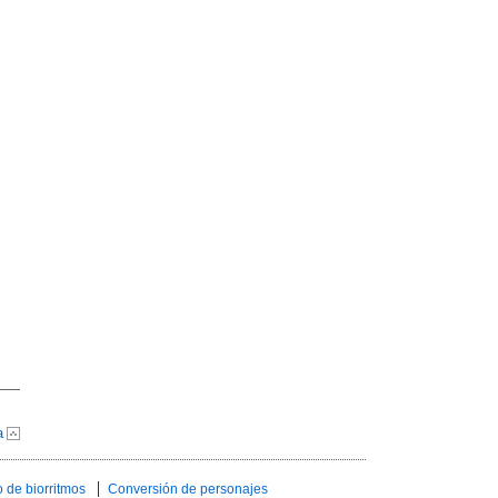
a
 de biorritmos
Conversión de personajes