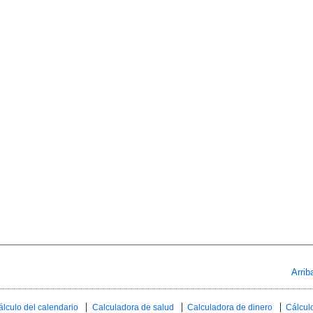
Arrib
álculo del calendario
Calculadora de salud
Calculadora de dinero
Cálculo