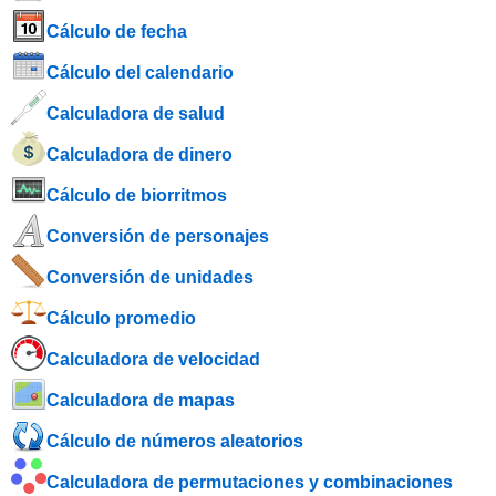
Cálculo de fecha
Cálculo del calendario
Calculadora de salud
Calculadora de dinero
Cálculo de biorritmos
Conversión de personajes
Conversión de unidades
Cálculo promedio
Calculadora de velocidad
Calculadora de mapas
Cálculo de números aleatorios
Calculadora de permutaciones y combinaciones