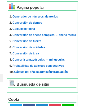
Página popular
1.
Generador de números aleatorios
2.
Conversión de tiempo
3.
Calculo de fecha
4.
Conversión de ancho completo ⇔ ancho medio
5.
Conversión de fuerza
6.
Conversión de unidades
7.
Conversión de área
8.
Convertir a mayúsculas ⇔ minúsculas
9.
Probabilidad de aciertos consecutivos
10.
Cálculo del año de admisión/graduación
Búsqueda de sitio
L
H
Cuota
X