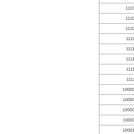
111
111
111
111
111
111
111
111
1000
1000
1000
1000
1000