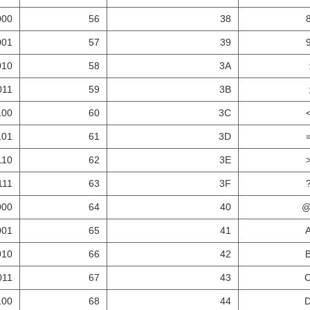
000
56
38
001
57
39
010
58
3A
011
59
3B
100
60
3C
101
61
3D
110
62
3E
111
63
3F
000
64
40
001
65
41
010
66
42
011
67
43
100
68
44