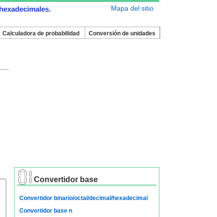
Mapa del sitio
 hexadecimales.
Calculadora de probabilidad
Conversión de unidades
Convertidor base
Convertidor binario/octal/decimal/hexadecimal
Convertidor base n