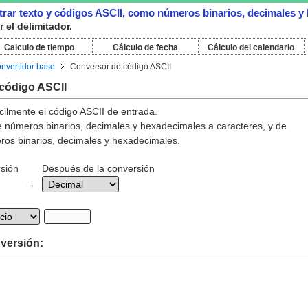
trar texto y códigos ASCII, como números binarios, decimales y
el delimitador.
Calculo de tiempo
Cálculo de fecha
Cálculo del calendario
nvertidor base
Conversor de código ASCII
código ASCII
cilmente el código ASCII de entrada.
e números binarios, decimales y hexadecimales a caracteres, y de
ros binarios, decimales y hexadecimales.
rsión
Después de la conversión
→
versión: