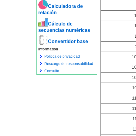
Calculadora de
relación
Cálculo de
secuencias numéricas
Convertidor base
Information
Política de privacidad
1
Descargo de responsabilidad
1
Consulta
1
1
1
1
1
1