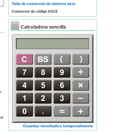
Tabla de conversión de números base
Conversor de código ASCII
Calculadora sencilla
o.
al
Guardar resultados temporalmente
n