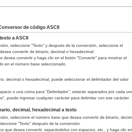
 Conversor de código ASCII
texto a ASCII
sión, seleccione "Texto" y después de la conversión, seleccione el
esea convertir de binario, decimal o hexadecimal.
ue desea convertir y haga clic en el botón "Convertir" para mostrar el
ido en el número base seleccionado.
ario, decimal o hexadecimal, puede seleccionar el delimitador del valor
espacio o una coma para "Delimitador", estarán separados por cada un
os", puede ingresar cualquier carácter para delimitar con ese carácter.
nario, decimal, hexadecimal a texto
sión, seleccione el número base que desea convertir de binario, decim
eleccione "Texto" después de la conversión.
s que desea convertir, separándolos con espacios, etc., y haga clic e