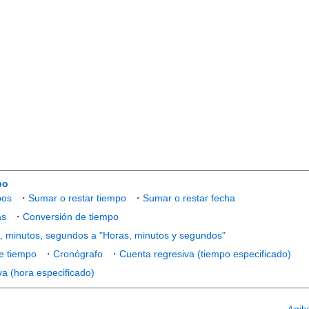
po
pos
・
Sumar o restar tiempo
・
Sumar o restar fecha
as
・
Conversión de tiempo
s, minutos, segundos a "Horas, minutos y segundos"
e tiempo
・
Cronógrafo
・
Cuenta regresiva (tiempo especificado)
a (hora especificado)