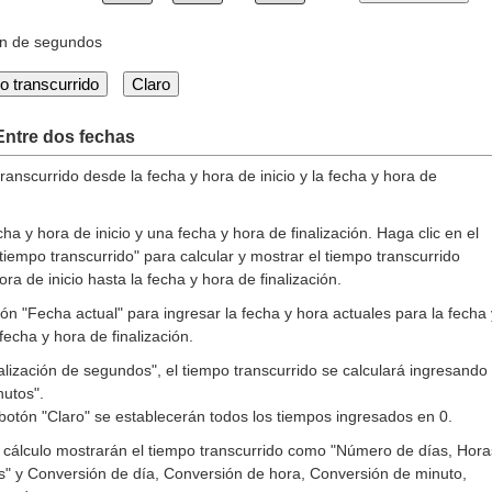
ión de segundos
Claro
Entre dos fechas
transcurrido desde la fecha y hora de inicio y la fecha y hora de
ha y hora de inicio y una fecha y hora de finalización. Haga clic en el
 tiempo transcurrido" para calcular y mostrar el tiempo transcurrido
ra de inicio hasta la fecha y hora de finalización.
tón "Fecha actual" para ingresar la fecha y hora actuales para la fecha 
 fecha y hora de finalización.
alización de segundos", el tiempo transcurrido se calculará ingresando
nutos".
 botón "Claro" se establecerán todos los tiempos ingresados ​​en 0.
l cálculo mostrarán el tiempo transcurrido como "Número de días, Hora
" y Conversión de día, Conversión de hora, Conversión de minuto,