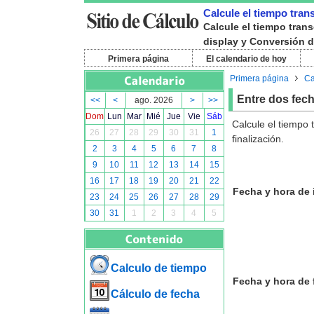
Calcule el tiempo trans
Calcule el tiempo tran
display y Conversión 
Primera página
El calendario de hoy
Primera página
Ca
Entre dos fec
<<
<
ago. 2026
>
>>
Dom
Lun
Mar
Mié
Jue
Vie
Sáb
Calcule el tiempo 
26
27
28
29
30
31
1
finalización.
2
3
4
5
6
7
8
9
10
11
12
13
14
15
16
17
18
19
20
21
22
Fecha y hora de i
23
24
25
26
27
28
29
30
31
1
2
3
4
5
Calculo de tiempo
Fecha y hora de f
Cálculo de fecha