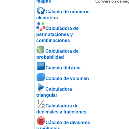
mapas
Conversión de se
Cálculo de números
aleatorios
Calculadora de
permutaciones y
combinaciones
Calculadora de
probabilidad
Cálculo del área
Calculo de volumen
Calculadora
triangular
Calculadora de
decimales y fracciones
Cálculo de divisores
y múltiplos