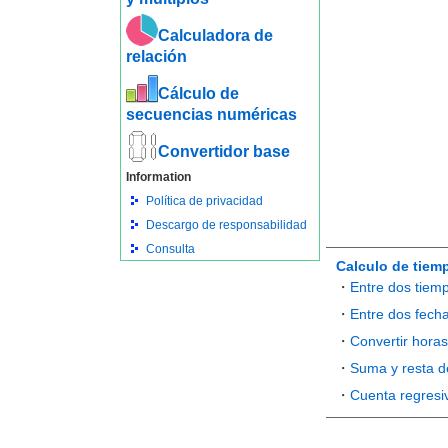
Calculadora de
relación
Cálculo de
secuencias numéricas
Convertidor base
Information
Política de privacidad
Descargo de responsabilidad
Consulta
Calculo de tiem
・
Entre dos tiem
・
Entre dos fech
・
Convertir hora
・
Suma y resta d
・
Cuenta regresiv