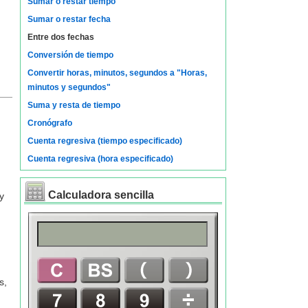
Sumar o restar tiempo
Sumar o restar fecha
Entre dos fechas
Conversión de tiempo
Convertir horas, minutos, segundos a "Horas,
minutos y segundos"
Suma y resta de tiempo
Cronógrafo
Cuenta regresiva (tiempo especificado)
Cuenta regresiva (hora especificado)
Calculadora sencilla
y
s,