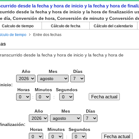
currido desde la fecha y hora de inicio y la fecha y hora de finali
scurrido desde la fecha y hora de inicio y la hora de finalizació
de día, Conversión de hora, Conversión de minuto y Conversión 
Calculo de tiempo
Cálculo de fecha
Cálculo del calendario
lculo de tiempo
Entre dos fechas
has
transcurrido desde la fecha y hora de inicio y la fecha y hora de
Año
Mes
Días
nicio:
Horas
Minutos
Segundos
:
:
Año
Mes
Días
inalización:
Horas
Minutos
Segundos
:
: