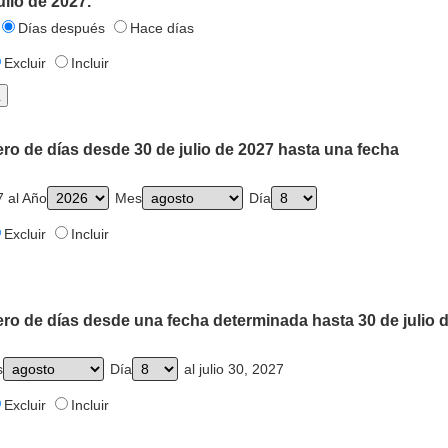
ulio de 2027.
Días después
Hace días
Excluir
Incluir
ro de días desde 30 de julio de 2027 hasta una fecha
7 al Año
Mes
Día
Excluir
Incluir
ro de días desde una fecha determinada hasta 30 de julio 
s
Día
al julio 30, 2027
Excluir
Incluir