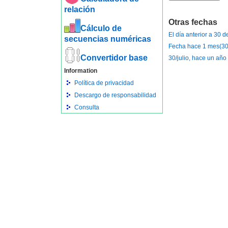
relación
Otras fechas
Cálculo de
El día anterior a 30 d
secuencias numéricas
Fecha hace 1 mes(30 
Convertidor base
30/julio, hace un año
Information
Política de privacidad
Descargo de responsabilidad
Consulta