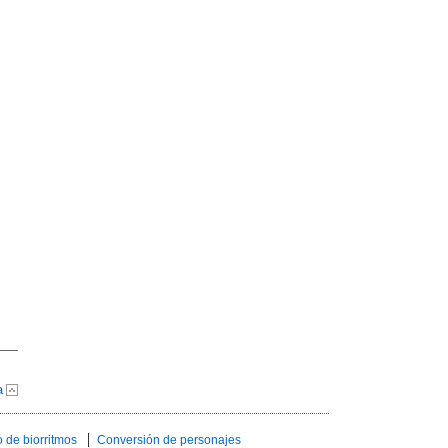
a
 de biorritmos
Conversión de personajes