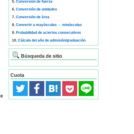
5.
Conversión de fuerza
6.
Conversión de unidades
7.
Conversión de área
8.
Convertir a mayúsculas ⇔ minúsculas
9.
Probabilidad de aciertos consecutivos
10.
Cálculo del año de admisión/graduación
Búsqueda de sitio
Cuota
de