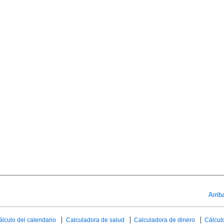
Arrib
álculo del calendario
Calculadora de salud
Calculadora de dinero
Cálculo