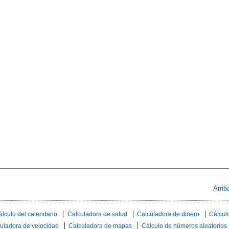
Arrib
álculo del calendario
Calculadora de salud
Calculadora de dinero
Cálculo
uladora de velocidad
Calculadora de mapas
Cálculo de números aleatorios