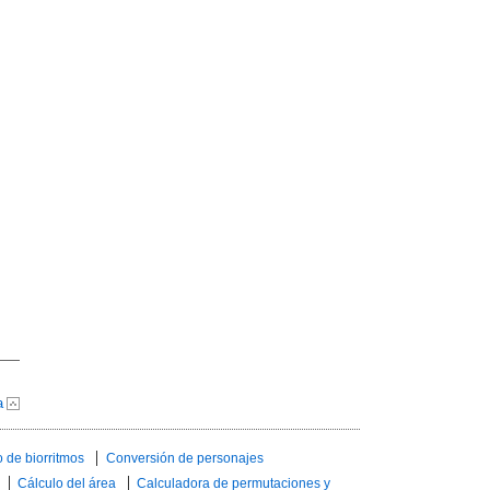
a
 de biorritmos
Conversión de personajes
Cálculo del área
Calculadora de permutaciones y