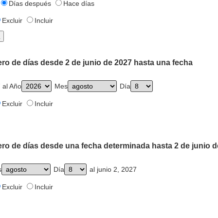
Días después
Hace días
Excluir
Incluir
ro de días desde 2 de junio de 2027 hasta una fecha
 al Año
Mes
Día
Excluir
Incluir
ero de días desde una fecha determinada hasta 2 de junio d
s
Día
al junio 2, 2027
Excluir
Incluir