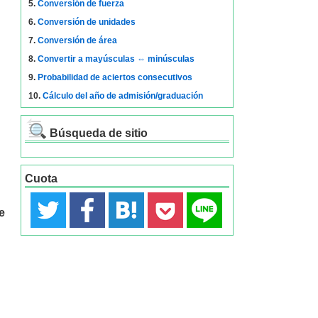
5.
Conversión de fuerza
6.
Conversión de unidades
7.
Conversión de área
8.
Convertir a mayúsculas ⇔ minúsculas
9.
Probabilidad de aciertos consecutivos
10.
Cálculo del año de admisión/graduación
Búsqueda de sitio
Cuota
e