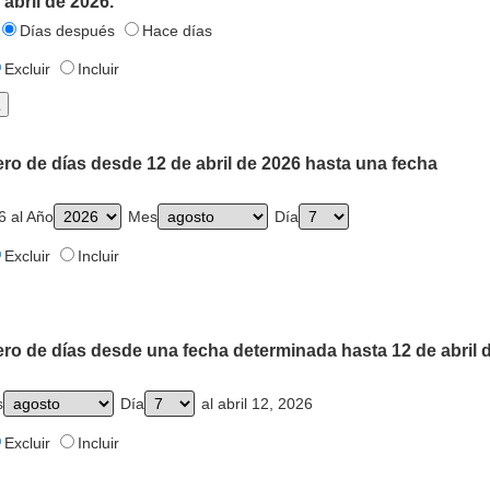
abril de 2026.
Días después
Hace días
Excluir
Incluir
ro de días desde 12 de abril de 2026 hasta una fecha
6 al Año
Mes
Día
Excluir
Incluir
ro de días desde una fecha determinada hasta 12 de abril 
s
Día
al abril 12, 2026
Excluir
Incluir