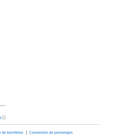
a
 de biorritmos
Conversión de personajes