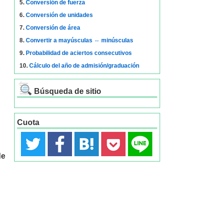
5.
Conversión de fuerza
6.
Conversión de unidades
7.
Conversión de área
8.
Convertir a mayúsculas ⇔ minúsculas
9.
Probabilidad de aciertos consecutivos
10.
Cálculo del año de admisión/graduación
Búsqueda de sitio
Cuota
de