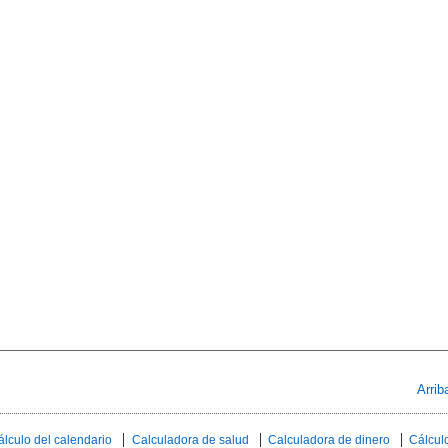
Arrib
álculo del calendario
Calculadora de salud
Calculadora de dinero
Cálculo